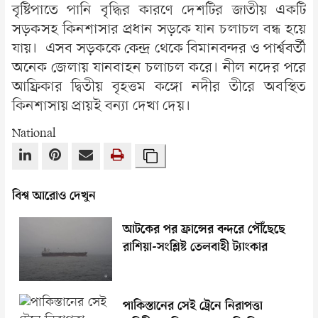
বৃষ্টিপাতে পানি বৃদ্ধির কারণে দেশটির জাতীয় একটি
সড়কসহ কিনশাসার প্রধান সড়কে যান চলাচল বন্ধ হয়ে
যায়। এসব সড়ককে কেন্দ্র থেকে বিমানবন্দর ও পার্শ্ববর্তী
অনেক জেলায় যানবাহন চলাচল করে। নীল নদের পরে
আফ্রিকার দ্বিতীয় বৃহত্তম কঙ্গো নদীর তীরে অবস্থিত
কিনশাসায় প্রায়ই বন্যা দেখা দেয়।
National
বিশ্ব আরোও দেখুন
আটকের পর ফ্রান্সের বন্দরে পৌঁছেছে
রাশিয়া-সংশ্লিষ্ট তেলবাহী ট্যাংকার
পাকিস্তানের সেই ট্রেনে নিরাপত্তা