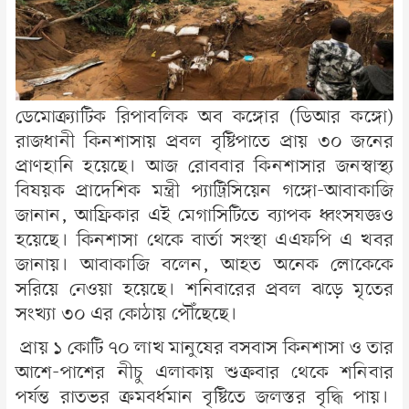
ডেমোক্র্যাটিক রিপাবলিক অব কঙ্গোর (ডিআর কঙ্গো)
রাজধানী কিনশাসায় প্রবল বৃষ্টিপাতে প্রায় ৩০ জনের
প্রাণহানি হয়েছে। আজ রোববার কিনশাসার জনস্বাস্থ্য
বিষয়ক প্রাদেশিক মন্ত্রী প্যাট্রিসিয়েন গঙ্গো-আবাকাজি
জানান, আফ্রিকার এই মেগাসিটিতে ব্যাপক ধ্বংসযজ্ঞও
হয়েছে। কিনশাসা থেকে বার্তা সংস্থা এএফপি এ খবর
জানায়। আবাকাজি বলেন, আহত অনেক লোকেকে
সরিয়ে নেওয়া হয়েছে। শনিবারের প্রবল ঝড়ে মৃতের
সংখ্যা ৩০ এর কোঠায় পৌঁছেছে।
প্রায় ১ কোটি ৭০ লাখ মানুষের বসবাস কিনশাসা ও তার
আশে-পাশের নীচু এলাকায় শুক্রবার থেকে শনিবার
পর্যন্ত রাতভর ক্রমবর্ধমান বৃষ্টিতে জলস্তর বৃদ্ধি পায়।