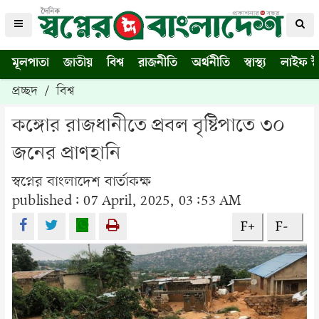
মূলপাতা
জাতীয়
বিশ্ব
রাজনীতি
অর্থনীতি
স্বাস্থ্য
লাইফ স্
প্রচ্ছদ
/
বিশ্ব
কঙ্গোর রাজধানীতে প্রবল বৃষ্টিপাতে ৩০
জনের প্রাণহানি
স্বপ্নের বাংলাদেশ বার্তাকক্ষ
published: 07 April, 2025, 03:53 AM
F+
F-