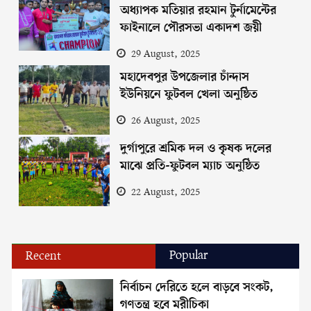
অধ্যাপক মতিয়ার রহমান টুর্নামেন্টের
ফাইনালে পৌরসভা একাদশ জয়ী
29 August, 2025
মহাদেবপুর উপজেলার চাঁন্দাস
ইউনিয়নে ফুটবল খেলা অনুষ্ঠিত
26 August, 2025
দুর্গাপুরে শ্রমিক দল ও কৃষক দলের
মাঝে প্রতি-ফুটবল ম্যাচ অনুষ্ঠিত
22 August, 2025
Popular
Recent
নির্বাচন দেরিতে হলে বাড়বে সংকট,
গণতন্ত্র হবে মরীচিকা