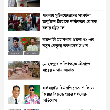
পাবনায় মুক্তিযোদ্ধাদের সংবর্ধনা
অনুষ্ঠানে জিয়াকে স্বাধীনতার ঘোষক
বলায় হট্টগোল
রাজশাহী মহানগরে প্রজন্ম ৭১-এর
নতুন নেতৃত্বে তরুণদের উত্থান
মোহনপুরে প্রতিপক্ষকে ফাঁসাতে
মায়ের মাথায় আঘাত
বাগমারা'য় বিএনপি নেতা শাফি ও
জিয়ার বিরুদ্ধে পুকুর দখলের-
অভিযোগ