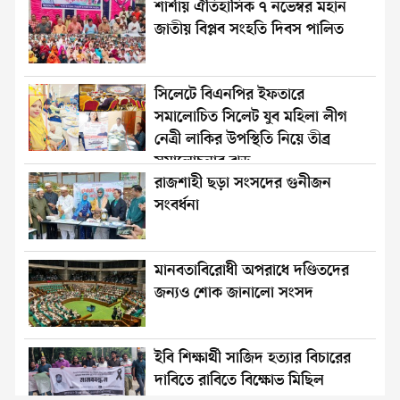
শার্শায় ঐতিহাসিক ৭ নভেম্বর মহান
জাতীয় বিপ্লব সংহতি দিবস পালিত
সিলেটে বিএনপির ইফতারে
সমালোচিত সিলেট যুব মহিলা লীগ
নেত্রী লাকির উপস্থিতি নিয়ে তীব্র
সমালোচনার ঝড়
রাজশাহী ছড়া সংসদের গুনীজন
সংবর্ধনা
মানবতাবিরোধী অপরাধে দণ্ডিতদের
জন্যও শোক জানালো সংসদ
ইবি শিক্ষার্থী সাজিদ হত্যার বিচারের
দাবিতে রাবিতে বিক্ষোভ মিছিল