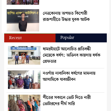
নেত্রকোনায় অপহৃত কিশোরী
রাজশাহীতে উদ্ধার যুবক আটক
Popular
Recent
ধামরইহাটে আলোচিত প্রতিবন্ধী
মেয়েকে ধর্ষণ; অভিনব কায়দায় ধর্ষক
গ্রেফতার
নওগাঁয় নাবালিকা ধর্ষণের মামলায়
আসামিকে যাবজ্জীবন
শীতের সকালে ভোট দিতে নারী
ভোটারদের দীর্ঘ সারি