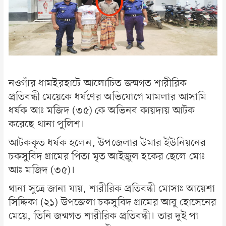
নওগাঁর ধামইরহাটে আলোচিত জন্মগত শারীরিক
প্রতিবন্ধী মেয়েকে ধর্ষণের অভিযোগে মামলার আসামি
ধর্ষক আঃ মজিদ (৩৫) কে অভিনব কায়দায় আটক
করেছে থানা পুলিশ।
আটককৃত ধর্ষক হলেন, উপজেলার উমার ইউনিয়নের
চকসুবিদ গ্রামের পিতা মৃত আইজুল হকের ছেলে মোঃ
আঃ মজিদ (৩৫)।
থানা সুত্রে জানা যায়, শারীরিক প্রতিবন্ধী মোসাঃ আয়েশা
সিদ্দিকা (২১) উপজেলা চকসুবিদ গ্রামের আবু হোসেনের
মেয়ে, তিনি জন্মগত শারীরিক প্রতিবন্ধী। তার দুই পা