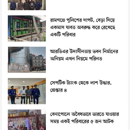
রামগঞ্জে পুলিশের দাপট, বেড়া দিয়ে
একমাস যাবত অবরুদ্ধ করে রেখেছে
একটি পরিবার
আরডিএর উদাসীনতায় ভবন নির্মানের
অনিয়ম এখন নিয়মে পরিনত
সেপটিক ট্যাংক থেকে লাশ উদ্ধার,
গ্রেপ্তার ৪
বেনাপোলে অবৈধভাবে ভারতে যাওয়ার
সময় একই পরিবারের ৫ জন আটক