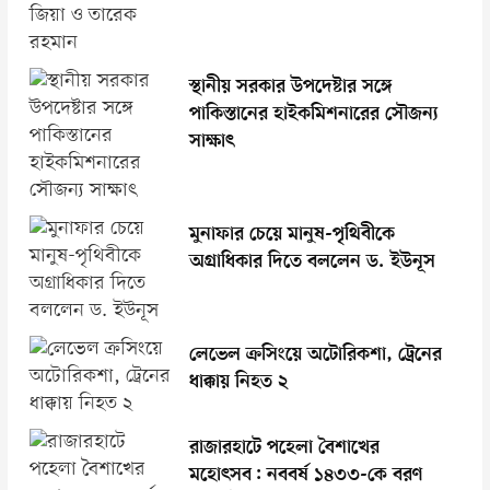
স্থানীয় সরকার উপদেষ্টার সঙ্গে
পাকিস্তানের হাইকমিশনারের সৌজন্য
সাক্ষাৎ
মুনাফার চেয়ে মানুষ-পৃথিবীকে
অগ্রাধিকার দিতে বললেন ড. ইউনূস
লেভেল ক্রসিংয়ে অটোরিকশা, ট্রেনের
ধাক্কায় নিহত ২
রাজারহাটে পহেলা বৈশাখের
মহোৎসব: নববর্ষ ১৪৩৩-কে বরণ