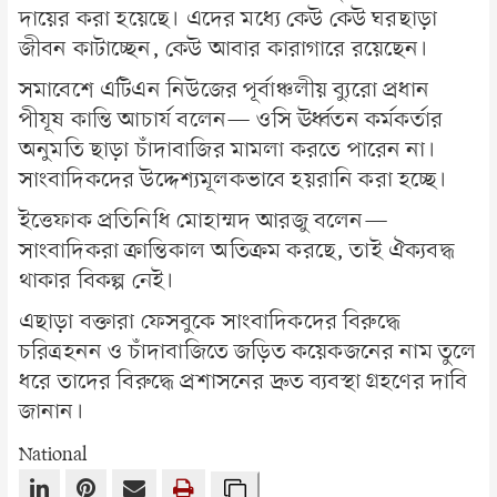
দায়ের করা হয়েছে। এদের মধ্যে কেউ কেউ ঘরছাড়া
জীবন কাটাচ্ছেন, কেউ আবার কারাগারে রয়েছেন।
সমাবেশে এটিএন নিউজের পূর্বাঞ্চলীয় ব্যুরো প্রধান
পীযূষ কান্তি আচার্য বলেন— ওসি ঊর্ধ্বতন কর্মকর্তার
অনুমতি ছাড়া চাঁদাবাজির মামলা করতে পারেন না।
সাংবাদিকদের উদ্দেশ্যমূলকভাবে হয়রানি করা হচ্ছে।
ইত্তেফাক প্রতিনিধি মোহাম্মদ আরজু বলেন—
সাংবাদিকরা ক্রান্তিকাল অতিক্রম করছে, তাই ঐক্যবদ্ধ
থাকার বিকল্প নেই।
এছাড়া বক্তারা ফেসবুকে সাংবাদিকদের বিরুদ্ধে
চরিত্রহনন ও চাঁদাবাজিতে জড়িত কয়েকজনের নাম তুলে
ধরে তাদের বিরুদ্ধে প্রশাসনের দ্রুত ব্যবস্থা গ্রহণের দাবি
জানান।
National