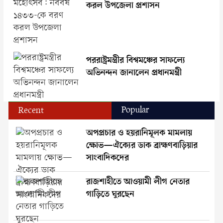
করল উপজেলা প্রশাসন
পররাষ্ট্রমন্ত্রীর বিশ্বমঞ্চের সাফল্যে
অভিনন্দন জানালেন প্রধানমন্ত্রী
Popular
Recent
অপপ্রচার ও হয়রানিমূলক মামলায়
ক্ষোভ—ঐক্যের ডাক ব্রাহ্মণবাড়িয়ার
সাংবাদিকদের
রাজশাহীতে আওয়ামী লীগ নেতার
গাড়িতে ঘুরছেন