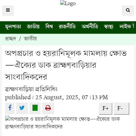
মূলপাতা
জাতীয়
বিশ্ব
রাজনীতি
অর্থনীতি
স্বাস্থ্য
লাইফ স্
প্রচ্ছদ
/
জাতীয়
অপপ্রচার ও হয়রানিমূলক মামলায় ক্ষোভ
—ঐক্যের ডাক ব্রাহ্মণবাড়িয়ার
সাংবাদিকদের
ব্রাহ্মণবাড়িয়া প্রতিনিধিঃ
published: 25 August, 2025, 07:13 PM
F+
F-